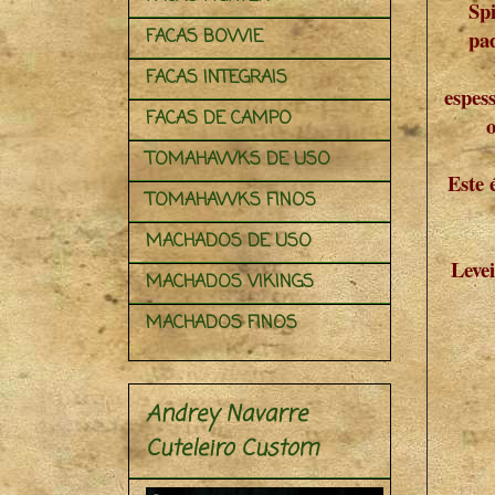
Sp
FACAS BOWIE
pad
FACAS INTEGRAIS
espes
FACAS DE CAMPO
TOMAHAWKS DE USO
Este 
TOMAHAWKS FINOS
MACHADOS DE USO
Leve
MACHADOS VIKINGS
MACHADOS FINOS
Andrey Navarre
Cuteleiro Custom