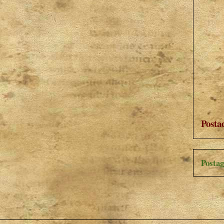
Posta
Postag