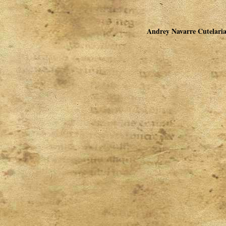
Andrey Navarre Cutelaria