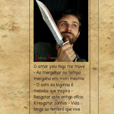
O amor pelo fogo me move
- Ao mergulhar no tempo
mergulho em mim mesmo
- O som da bigorna é
melodia que inspira -
Resgatar este antigo ofício
é resgatar sonhos - Vida
longa ao ferreiro que vive