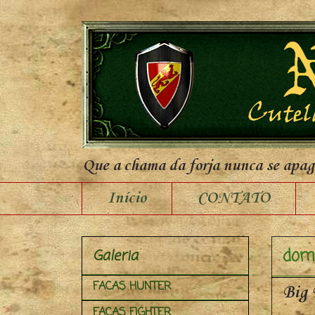
Que a chama da forja nunca se apa
Início
CONTATO
domi
Galeria
FACAS HUNTER
Big 
FACAS FIGHTER