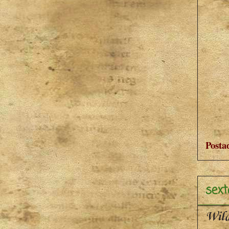
Posta
sext
Wil