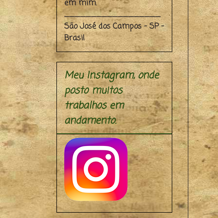
em mim.
__________________
São José dos Campos - SP -
Brasil
Meu Instagram, onde
posto muitos
trabalhos em
andamento.