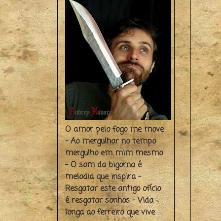
O amor pelo fogo me move
- Ao mergulhar no tempo
mergulho em mim mesmo
- O som da bigorna é
melodia que inspira -
Resgatar este antigo ofício
é resgatar sonhos - Vida
longa ao ferreiro que vive