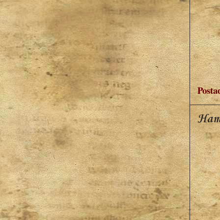
Posta
Ham