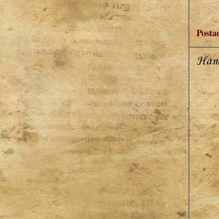
Posta
Ham