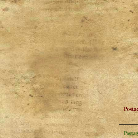
Posta
Postag