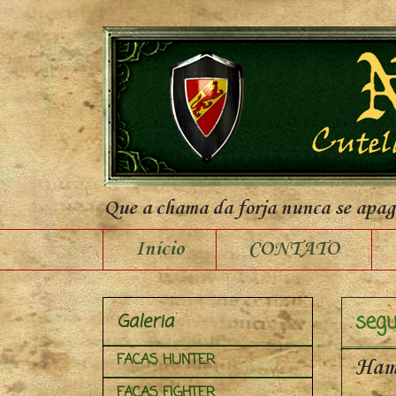
Que a chama da forja nunca se apa
Início
CONTATO
segu
Galeria
FACAS HUNTER
Ham
FACAS FIGHTER