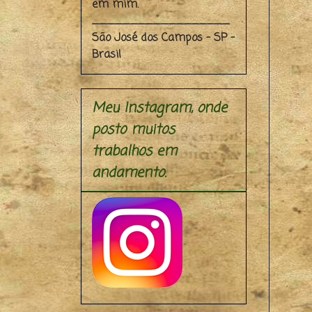
em mim.
__________________
São José dos Campos - SP -
Brasil
Meu Instagram, onde
posto muitos
trabalhos em
andamento.