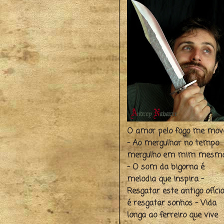
O amor pelo fogo me mov
- Ao mergulhar no tempo
mergulho em mim mesm
- O som da bigorna é
melodia que inspira -
Resgatar este antigo ofício
é resgatar sonhos - Vida
longa ao ferreiro que vive