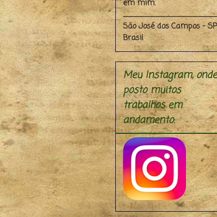
em mim.
_________________
São José dos Campos - SP
Brasil
Meu Instagram, onde
posto muitos
trabalhos em
andamento.