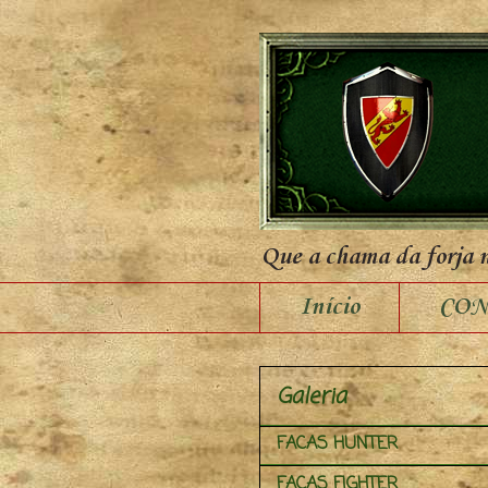
Que a chama da forja 
Início
CON
Galeria
FACAS HUNTER
FACAS FIGHTER