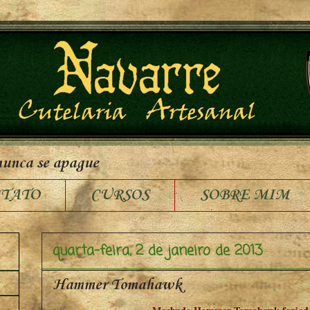
nunca se apague
TATO
CURSOS
SOBRE MIM
quarta-feira, 2 de janeiro de 2013
Hammer Tomahawk