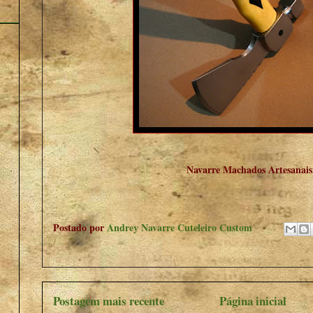
Navarre Machados Artesanais
Postado por
Andrey Navarre Cuteleiro Custom
Postagem mais recente
Página inicial