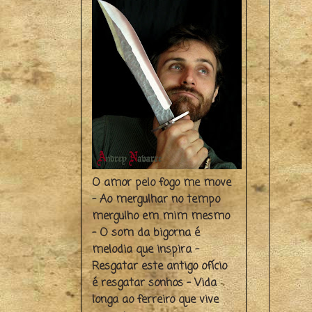
O amor pelo fogo me move
- Ao mergulhar no tempo
mergulho em mim mesmo
- O som da bigorna é
melodia que inspira -
Resgatar este antigo ofício
é resgatar sonhos - Vida
longa ao ferreiro que vive