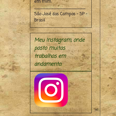
em mim.
__________________
São José dos Campos - SP -
Brasil
Meu Instagram, onde
posto muitos
trabalhos em
andamento.