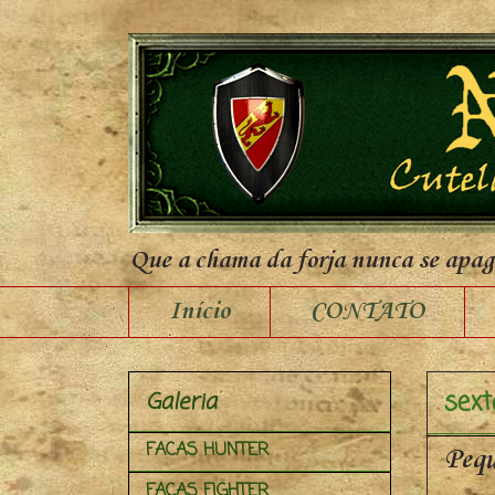
Que a chama da forja nunca se apa
Início
CONTATO
sext
Galeria
FACAS HUNTER
Pequ
FACAS FIGHTER