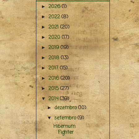
2026
(1)
►
2022
(8)
►
2021
(20)
►
2020
(17)
►
2019
(19)
►
2018
(13)
►
2017
(15)
►
2016
(20)
►
2015
(27)
►
2014
(39)
▼
dezembro
(10)
►
setembro
(9)
▼
Hibernum
Fighter