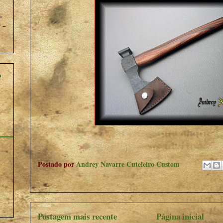
_
 -
Postado por
Andrey Navarre Cuteleiro Custom
Postagem mais recente
Página inicial