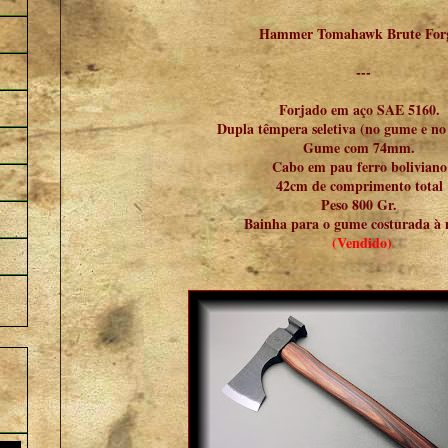
Hammer Tomahawk Brute For
---
Forjado em aço SAE 5160.
Dupla têmpera seletiva (no gume e no
Gume com 74mm.
Cabo em pau ferro boliviano
42cm de comprimento total
Peso 800 Gr.
Bainha para o gume costurada à
(Vendido)