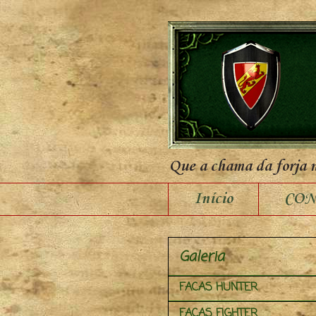
Que a chama da forja 
Início
CON
Galeria
FACAS HUNTER
FACAS FIGHTER