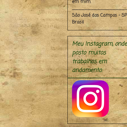
em mim.
_________________
São José dos Campos - SP
Brasil
Meu Instagram, onde
posto muitos
trabalhos em
andamento.