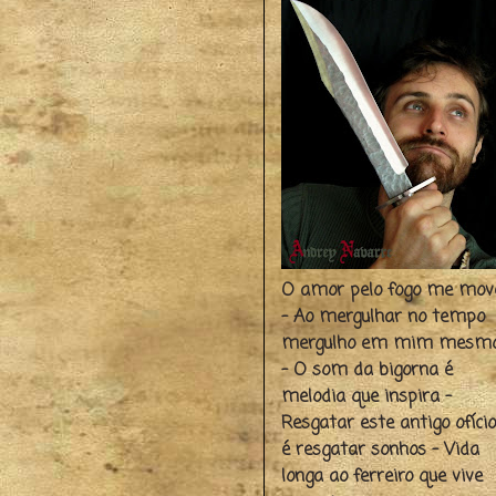
O amor pelo fogo me mov
- Ao mergulhar no tempo
mergulho em mim mesm
- O som da bigorna é
melodia que inspira -
Resgatar este antigo ofício
é resgatar sonhos - Vida
longa ao ferreiro que vive