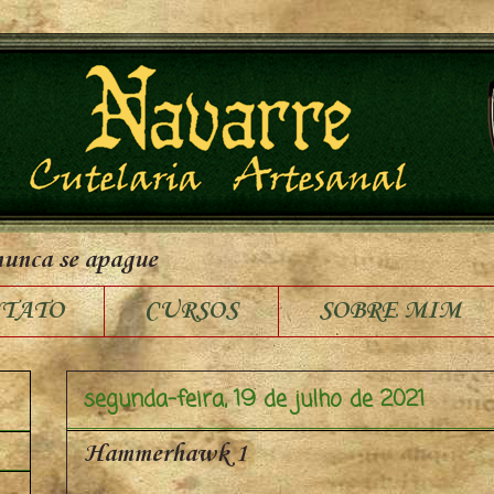
nunca se apague
TATO
CURSOS
SOBRE MIM
segunda-feira, 19 de julho de 2021
Hammerhawk 1